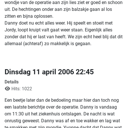
wondje van de operatie aan zijn lies ziet er goed en schoon
uit. De hechtingen onder aan zijn balzakje gaan al los
zitten en bijna oplossen.
Danny doet nu echt alles weer. Hij speelt en stoeit met
Jordy, loopt kruipt valt gaat weer staan. Eigenlijk alles
zonder dat hij er last van heeft. We zijn echt heel blij dat dit
allemaal (achteraf) zo makkelijk is gegaan.
Dinsdag 11 april 2006 22:45
Details
Hits: 1022
Een beetje later dan de bedoeling maar hier dan toch nog
een laatste berichtje over de operatie. Danny is vandaag
om 11:30 uit het ziekenhuis ontslagen. De nacht is wat
onrustig geweest. Danny was af en toe wakker en lag wat
te smakken met zijn mondje. Yvonne dacht dat Danny wat