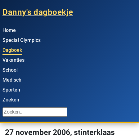
Danny's dagboekje
Home
Special Olympics
Dagboek
Vakanties
School
Medisch
Sporten
Zoeken
27 november 2006, stinterklaas