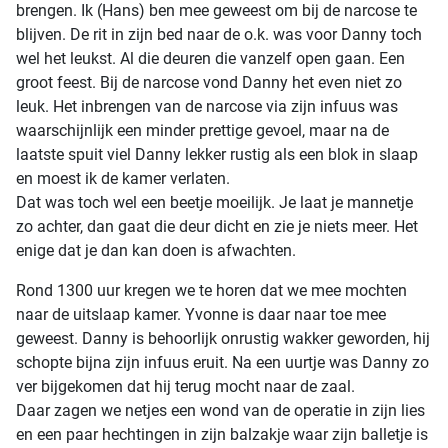
brengen. Ik (Hans) ben mee geweest om bij de narcose te
blijven. De rit in zijn bed naar de o.k. was voor Danny toch
wel het leukst. Al die deuren die vanzelf open gaan. Een
groot feest. Bij de narcose vond Danny het even niet zo
leuk. Het inbrengen van de narcose via zijn infuus was
waarschijnlijk een minder prettige gevoel, maar na de
laatste spuit viel Danny lekker rustig als een blok in slaap
en moest ik de kamer verlaten.
Dat was toch wel een beetje moeilijk. Je laat je mannetje
zo achter, dan gaat die deur dicht en zie je niets meer. Het
enige dat je dan kan doen is afwachten.
Rond 1300 uur kregen we te horen dat we mee mochten
naar de uitslaap kamer. Yvonne is daar naar toe mee
geweest. Danny is behoorlijk onrustig wakker geworden, hij
schopte bijna zijn infuus eruit. Na een uurtje was Danny zo
ver bijgekomen dat hij terug mocht naar de zaal.
Daar zagen we netjes een wond van de operatie in zijn lies
en een paar hechtingen in zijn balzakje waar zijn balletje is