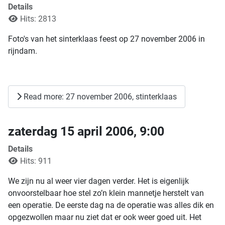
Details
Hits: 2813
Foto's van het sinterklaas feest op 27 november 2006 in
rijndam.
Read more: 27 november 2006, stinterklaas
zaterdag 15 april 2006, 9:00
Details
Hits: 911
We zijn nu al weer vier dagen verder. Het is eigenlijk
onvoorstelbaar hoe stel zo’n klein mannetje herstelt van
een operatie. De eerste dag na de operatie was alles dik en
opgezwollen maar nu ziet dat er ook weer goed uit. Het