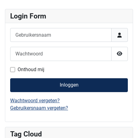
Login Form
Gebruikersnaam
Wachtwoord
Show P
Onthoud mij
Inloggen
Wachtwoord vergeten?
Gebruikersnaam vergeten?
Tag Cloud