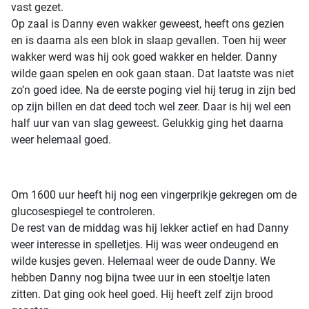
vast gezet.
Op zaal is Danny even wakker geweest, heeft ons gezien
en is daarna als een blok in slaap gevallen. Toen hij weer
wakker werd was hij ook goed wakker en helder. Danny
wilde gaan spelen en ook gaan staan. Dat laatste was niet
zo’n goed idee. Na de eerste poging viel hij terug in zijn bed
op zijn billen en dat deed toch wel zeer. Daar is hij wel een
half uur van van slag geweest. Gelukkig ging het daarna
weer helemaal goed.
Om 1600 uur heeft hij nog een vingerprikje gekregen om de
glucosespiegel te controleren.
De rest van de middag was hij lekker actief en had Danny
weer interesse in spelletjes. Hij was weer ondeugend en
wilde kusjes geven. Helemaal weer de oude Danny. We
hebben Danny nog bijna twee uur in een stoeltje laten
zitten. Dat ging ook heel goed. Hij heeft zelf zijn brood