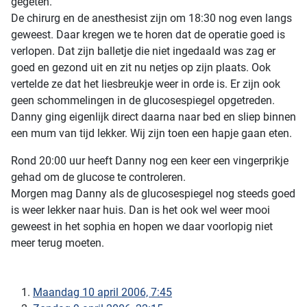
gegeten.
De chirurg en de anesthesist zijn om 18:30 nog even langs
geweest. Daar kregen we te horen dat de operatie goed is
verlopen. Dat zijn balletje die niet ingedaald was zag er
goed en gezond uit en zit nu netjes op zijn plaats. Ook
vertelde ze dat het liesbreukje weer in orde is. Er zijn ook
geen schommelingen in de glucosespiegel opgetreden.
Danny ging eigenlijk direct daarna naar bed en sliep binnen
een mum van tijd lekker. Wij zijn toen een hapje gaan eten.
Rond 20:00 uur heeft Danny nog een keer een vingerprikje
gehad om de glucose te controleren.
Morgen mag Danny als de glucosespiegel nog steeds goed
is weer lekker naar huis. Dan is het ook wel weer mooi
geweest in het sophia en hopen we daar voorlopig niet
meer terug moeten.
Maandag 10 april 2006, 7:45