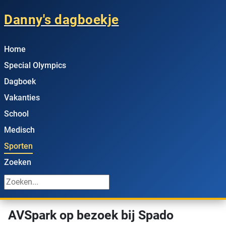
Danny's dagboekje
Home
Special Olympics
Dagboek
Vakanties
School
Medisch
Sporten
Zoeken
AVSpark op bezoek bij Spado