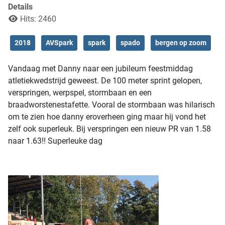
Details
Hits: 2460
2018
AVSpark
spark
spado
bergen op zoom
Vandaag met Danny naar een jubileum feestmiddag
atletiekwedstrijd geweest. De 100 meter sprint gelopen,
verspringen, werpspel, stormbaan en een
braadworstenestafette. Vooral de stormbaan was hilarisch
om te zien hoe danny eroverheen ging maar hij vond het
zelf ook superleuk. Bij verspringen een nieuw PR van 1.58
naar 1.63!! Superleuke dag