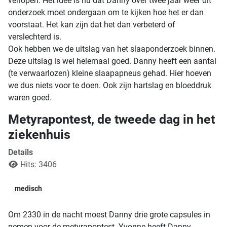
verlopen. Het idee is nu dat Danny over twee jaar weer dit
onderzoek moet ondergaan om te kijken hoe het er dan
voorstaat. Het kan zijn dat het dan verbeterd of
verslechterd is.
Ook hebben we de uitslag van het slaaponderzoek binnen.
Deze uitslag is wel helemaal goed. Danny heeft een aantal
(te verwaarlozen) kleine slaapapneus gehad. Hier hoeven
we dus niets voor te doen. Ook zijn hartslag en bloeddruk
waren goed.
Metyrapontest, de tweede dag in het
ziekenhuis
Details
Hits: 3406
medisch
Om 2330 in de nacht moest Danny drie grote capsules in
nemen voor de metyrapontest. Yvonne heeft Danny