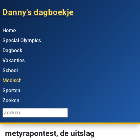
Danny's dagboekje
Home
Special Olympics
Dagboek
Vakanties
School
Medisch
Sporten
Zoeken
metyrapontest, de uitslag