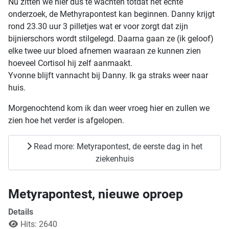
Nu zitten we hier dus te wachten totdat het echte
onderzoek, de Methyrapontest kan beginnen. Danny krijgt
rond 23.30 uur 3 pilletjes wat er voor zorgt dat zijn
bijnierschors wordt stilgelegd. Daarna gaan ze (ik geloof)
elke twee uur bloed afnemen waaraan ze kunnen zien
hoeveel Cortisol hij zelf aanmaakt.
Yvonne blijft vannacht bij Danny. Ik ga straks weer naar
huis.
Morgenochtend kom ik dan weer vroeg hier en zullen we
zien hoe het verder is afgelopen.
Read more: Metyrapontest, de eerste dag in het
ziekenhuis
Metyrapontest, nieuwe oproep
Details
Hits: 2640