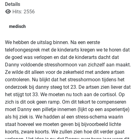
Details
Hits: 2556
medisch
We hebben de uitslag binnen. Na een eerste
telefoongesprek met de kinderarts kregen we te horen dat
de goed was verlopen en dat de kinderarts dacht dat
Danny voldoende stresshormoon van zichzelf aan maakt.
Ze wilde dit alleen voor de zekerheid met andere artsen
controleren. Nu blijkt dat het stresshormoon tijdens het
onderzoek bij danny steeg tot 23. De artsen zien liever dat
het stijgt tot 33. We moeten nu toch aan de cortisol. Op
zich is dit ook geen ramp. Om dit tekort te compenseren
moet Danny een pilletje innemen (lijkt op een asperientje)
als hij ziek is. We hadden al een stress-schema waarin
staat hoeveel we moeten geven bij bijvoorbeeld lichte
koorts, zware koorts. We zullen zien hoe dit verder gaat