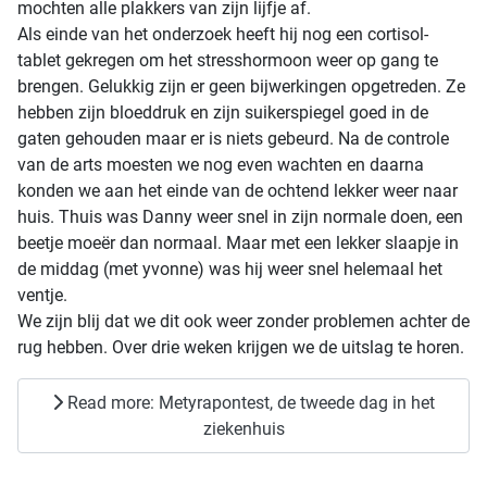
mochten alle plakkers van zijn lijfje af.
Als einde van het onderzoek heeft hij nog een cortisol-
tablet gekregen om het stresshormoon weer op gang te
brengen. Gelukkig zijn er geen bijwerkingen opgetreden. Ze
hebben zijn bloeddruk en zijn suikerspiegel goed in de
gaten gehouden maar er is niets gebeurd. Na de controle
van de arts moesten we nog even wachten en daarna
konden we aan het einde van de ochtend lekker weer naar
huis. Thuis was Danny weer snel in zijn normale doen, een
beetje moeër dan normaal. Maar met een lekker slaapje in
de middag (met yvonne) was hij weer snel helemaal het
ventje.
We zijn blij dat we dit ook weer zonder problemen achter de
rug hebben. Over drie weken krijgen we de uitslag te horen.
Read more: Metyrapontest, de tweede dag in het
ziekenhuis