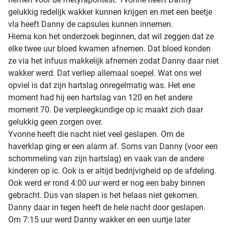
gelukkig redelijk wakker kunnen krijgen en met een beetje
vla heeft Danny de capsules kunnen innemen.
Hierna kon het onderzoek beginnen, dat wil zeggen dat ze
elke twee uur bloed kwamen afnemen. Dat bloed konden
ze via het infuus makkelijk afnemen zodat Danny daar niet
wakker werd. Dat verliep allemaal soepel. Wat ons wel
opviel is dat zijn hartslag onregelmatig was. Het ene
moment had hij een hartslag van 120 en het andere
moment 70. De verpleegkundige op ic maakt zich daar
gelukkig geen zorgen over.
Yvonne heeft die nacht niet veel geslapen. Om de
haverklap ging er een alarm af. Soms van Danny (voor een
schommeling van zijn hartslag) en vaak van de andere
kinderen op ic. Ook is er altijd bedrijvigheid op de afdeling.
Ook werd er rond 4:00 uur werd er nog een baby binnen
gebracht. Dus van slapen is het helaas niet gekomen.
Danny daar in tegen heeft de hele nacht door geslapen.
Om 7:15 uur werd Danny wakker en een uurtje later