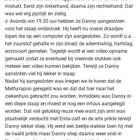
mislukt. Eerst zijn linkerhand, daarna zijn rechterhand. Dat
was wel erg pijnlijk en zielig.
s' Avonds om 19.30 uur hebben ze Danny aangesloten
voor het slaap onderzoek. Hij heeft nu overal draadjes
lopen die op een computer zijn aangesloten. Zo wordt o.a.
het zuurstof gehalte in zijn bloed, de ademhaling, hartslag,
enzovoort gemeten. Tegelijk wordt er een video opname
gemaakt zodat ze eventueel bij vreemde stukken ook
meteen een video kunnen bekijken. Terwijl ze Danny
aansloten viel hij lekker in slaap.
Nadat hij aangesloten was kregen we te horen dat de
Methyrapon geregeld was en dat dat hier naar het
ziekenhuis gebracht zou worden. Inmiddels was Danny in
een diepe slaap en moest er nog een infuus aangelegd
worden. Dat viel gelukkig reuze mee want zijn arm was
plaatselijk verdoofd met Emla-zalf en de arts prikte terwijl
Danny lekker sliep. Hij werd een beetje wakker toen hij met
de naald prikte maar Danny sliep daarna weer snel in.